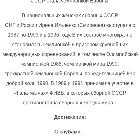
СССР стала чемпионкой Европы.
В национальных женских сборных СССР,
СНГ и России Ирина Ильченко (Смирнова) выступала с
1987 по 1993 и в 1996 году. В их составе многократно
становилась чемпионкой и призёром крупнейших
международных соревнований, в том числе Олимпийской
чемпионкой 1988, чемпионкой мира 1990,
трёхкратной чемпионкой Европы, победительницей Игр
доброй воли 1990. В 1989 и 1991 принимала участие в
«Гала-матчах» ФИВБ, в которых сборной СССР
противостояла сборная «Звёзды мира».
Достижения:
С клубами: