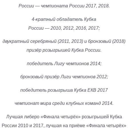
России — чемпионата России 2017, 2018.
4-кратный обладатель Кубка
России — 2010, 2012, 2016, 2017;
двукратный серебряный (2011, 2013) и бронзовый (2018)
призёр розыгрышей Кубка России.
победитель Лигу чемпионов 2014;
бронзовый призёр Лиги чемпионов 2012;
победитель розыгрыша Кубка ЕКВ 2017
чемпионат мира среди клубных команд 2014.
Лучшая либеро «Финала четырёх» розыгрышей Кубка
России 2010 и 2017, лучшая на приёме «Финала четырёх»