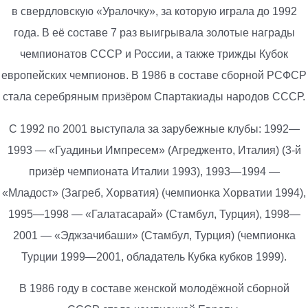
в свердловскую «Уралочку», за которую играла до 1992
года. В её составе 7 раз выигрывала золотые награды
чемпионатов СССР и России, а также трижды Кубок
европейских чемпионов. В 1986 в составе сборной РСФСР
стала серебряным призёром Спартакиады народов СССР.
С 1992 по 2001 выступала за зарубежные клубы: 1992—
1993 — «Гуадиньи Импресем» (Агредженто, Италия) (3-й
призёр чемпионата Италии 1993), 1993—1994 —
«Младост» (Загреб, Хорватия) (чемпионка Хорватии 1994),
1995—1998 — «Галатасарай» (Стамбул, Турция), 1998—
2001 — «Эджзачибаши» (Стамбул, Турция) (чемпионка
Турции 1999—2001, обладатель Кубка кубков 1999).
В 1986 году в составе женской молодёжной сборной