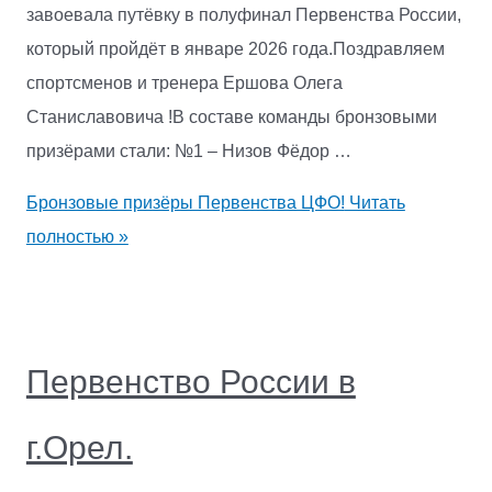
завоевала путёвку в полуфинал Первенства России,
который пройдёт в январе 2026 года.Поздравляем
спортсменов и тренера Ершова Олега
Станиславовича !В составе команды бронзовыми
призёрами стали: №1 – Низов Фёдор …
Бронзовые призёры Первенства ЦФО!
Читать
полностью »
Первенство России в
г.Орел.