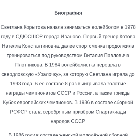
Биография
Светлана Корытова начала заниматься волейболом в 1978
году в СДЮСШОР города Иваново. Первый тренер Котова
Нателла Константиновна, далее спортсменка продолжила
тренироваться под руководством Виталия Павловича
Плотникова. В 1984 волейболистка перешла в
свердловскую «Уралочку», за которую Светлана играла до
1993 года. В её составе 8 раз выигрывала золотые
награды чемпионатов СССР и России, а также трижды
Кубок европейских чемпионов. В 1986 в составе сборной
РСФСР стала серебряным призёром Спартакиады
народов СССР.
В 1986 году в составе женской молодёжной сборной