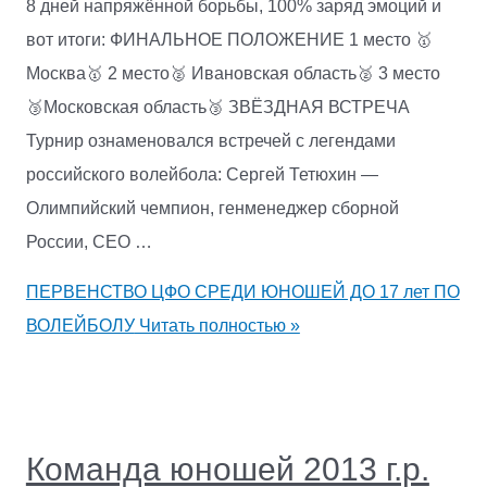
8 дней напряжённой борьбы, 100% заряд эмоций и
вот итоги: ФИНАЛЬНОЕ ПОЛОЖЕНИЕ 1 место 🥇
Москва🥇 2 место🥈 Ивановская область🥈 3 место
🥉Московская область🥉 ЗВЁЗДНАЯ ВСТРЕЧА
Турнир ознаменовался встречей с легендами
российского волейбола: Сергей Тетюхин —
Олимпийский чемпион, генменеджер сборной
России, CEO …
ПЕРВЕНСТВО ЦФО СРЕДИ ЮНОШЕЙ ДО 17 лет ПО
ВОЛЕЙБОЛУ
Читать полностью »
Команда юношей 2013 г.р.