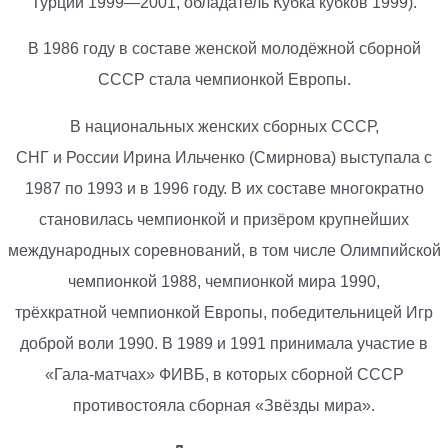
Турции 1999—2001, обладатель Кубка кубков 1999).
В 1986 году в составе женской молодёжной сборной
СССР стала чемпионкой Европы.
В национальных женских сборных СССР,
СНГ и России Ирина Ильченко (Смирнова) выступала с
1987 по 1993 и в 1996 году. В их составе многократно
становилась чемпионкой и призёром крупнейших
международных соревнований, в том числе Олимпийской
чемпионкой 1988, чемпионкой мира 1990,
трёхкратной чемпионкой Европы, победительницей Игр
доброй воли 1990. В 1989 и 1991 принимала участие в
«Гала-матчах» ФИВБ, в которых сборной СССР
противостояла сборная «Звёзды мира».