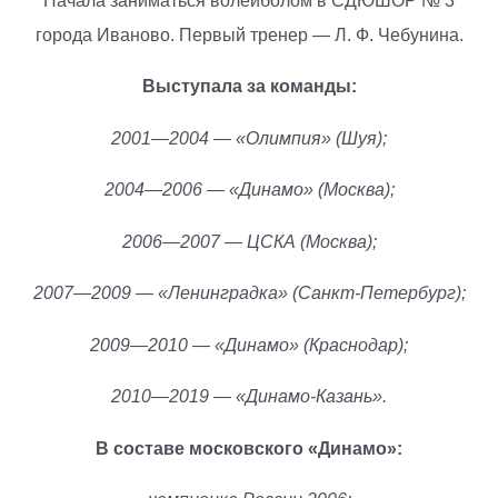
Начала заниматься волейболом в СДЮШОР № 3
города Иваново. Первый тренер — Л. Ф. Чебунина.
Выступала за команды:
2001—2004 — «Олимпия» (Шуя);
2004—2006 — «Динамо» (Москва);
2006—2007 — ЦСКА (Москва);
2007—2009 — «Ленинградка» (Санкт-Петербург);
2009—2010 — «Динамо» (Краснодар);
2010—2019 — «Динамо-Казань».
В составе московского «Динамо»: