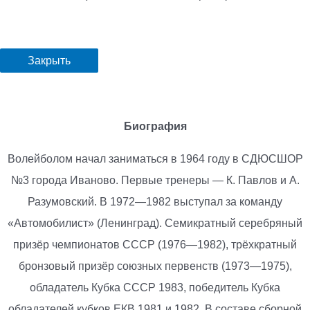
Закрыть
Биография
Волейболом начал заниматься в 1964 году в СДЮСШОР
№3 города Иваново. Первые тренеры — К. Павлов и А.
Разумовский. В 1972—1982 выступал за команду
«Автомобилист» (Ленинград). Семикратный серебряный
призёр чемпионатов СССР (1976—1982), трёхкратный
бронзовый призёр союзных первенств (1973—1975),
обладатель Кубка СССР 1983, победитель Кубка
обладателей кубков ЕКВ 1981 и 1982. В составе сборной